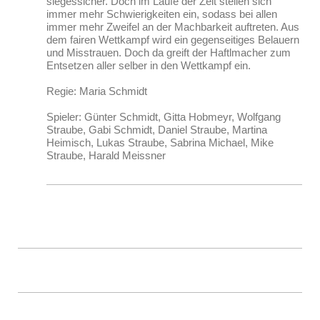
siegessicher. Doch im Laufe der Zeit stellen sich
immer mehr Schwierigkeiten ein, sodass bei allen
immer mehr Zweifel an der Machbarkeit auftreten. Aus
dem fairen Wettkampf wird ein gegenseitiges Belauern
und Misstrauen. Doch da greift der Haftlmacher zum
Entsetzen aller selber in den Wettkampf ein.
Regie: Maria Schmidt
Spieler: Günter Schmidt, Gitta Hobmeyr, Wolfgang
Straube, Gabi Schmidt, Daniel Straube, Martina
Heimisch, Lukas Straube, Sabrina Michael, Mike
Straube, Harald Meissner