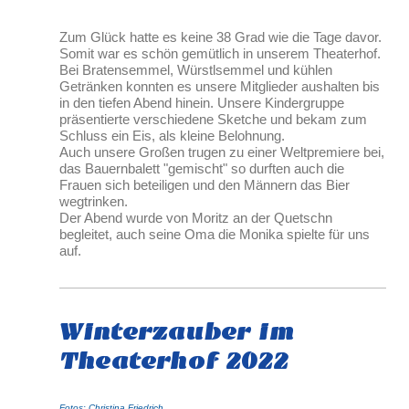
Zum Glück hatte es keine 38 Grad wie die Tage davor.
Somit war es schön gemütlich in unserem Theaterhof.
Bei Bratensemmel, Würstlsemmel und kühlen
Getränken konnten es unsere Mitglieder aushalten bis
in den tiefen Abend hinein. Unsere Kindergruppe
präsentierte verschiedene Sketche und bekam zum
Schluss ein Eis, als kleine Belohnung.
Auch unsere Großen trugen zu einer Weltpremiere bei,
das Bauernbalett "gemischt" so durften auch die
Frauen sich beteiligen und den Männern das Bier
wegtrinken.
Der Abend wurde von Moritz an der Quetschn
begleitet, auch seine Oma die Monika spielte für uns
auf.
Winterzauber im
Theaterhof 2022
Fotos: Christina Friedrich