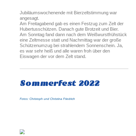
Jubiläumswochenende mit Bierzeltstimmung war
angesagt.
Am Freitagabend gab es einen Festzug zum Zelt der
Hubertusschützen. Danach gute Brotzeit und Bier.
Am Sonntag fand dann nach dem Weißwurstfrühstück
eine Zeltmesse statt und Nachmittag war der große
Schützenumzug bei strahlendem Sonnenschein. Ja,
es war sehr heiß und alle waren froh über den
Eiswagen der vor dem Zelt stand.
Sommerfest 2022
Fotos: Christoph und Christina Friedrich