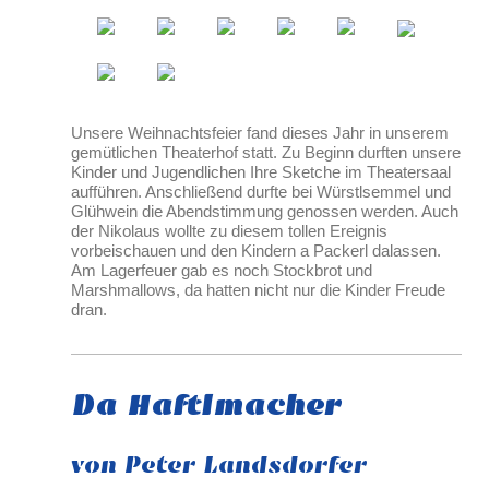
Unsere Weihnachtsfeier fand dieses Jahr in unserem
gemütlichen Theaterhof statt. Zu Beginn durften unsere
Kinder und Jugendlichen Ihre Sketche im Theatersaal
aufführen. Anschließend durfte bei Würstlsemmel und
Glühwein die Abendstimmung genossen werden. Auch
der Nikolaus wollte zu diesem tollen Ereignis
vorbeischauen und den Kindern a Packerl dalassen.
Am Lagerfeuer gab es noch Stockbrot und
Marshmallows, da hatten nicht nur die Kinder Freude
dran.
Da Haftlmacher
von Peter Landsdorfer