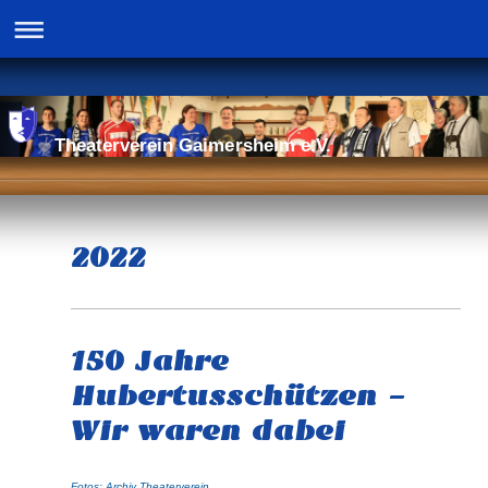
Theaterverein Gaimersheim e.V.
2022
150 Jahre
Hubertusschützen -
Wir waren dabei
Fotos: Archiv Theaterverein