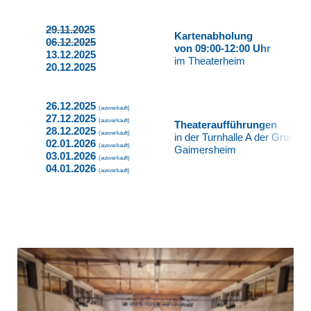
29.11.2025
Kartenabholung
06.12.2025
von 09:00-12:00 Uhr
13.12.2025
im Theaterheim
20.12.2025
26.12.2025
(ausverkauft)
27.12.2025
(ausverkauft)
Theateraufführungen
28.12.2025
(ausverkauft)
in der Turnhalle A der Grunds
02.01.2026
(ausverkauft)
Gaimersheim
03.01.2026
(ausverkauft)
04.01.2026
(ausverkauft)