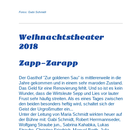
Fotos: Gabi Schmidt
Weihnachtstheater
2018
Zapp-Zarapp
Der Gasthof "Zur goldenen Sau" is mittlererweile in die
Jahre gekommen und in einem sehr maroden Zustand.
Das Geld für eine Renovierung fehlt. Und so ist es kein
Wunder, dass die Wirtsleute Sepp und Lies vor lauter
Frust sehr häufig streiten. Als es eines Tages zwischen
den beiden besonders heftig wird, schaltet sich der
Geist der Urgroßmutter ein...
Unter der Leitung von Maria Schmidt wirkten heuer auf
der Bühne mit: Gabi Schmidt, Robert Herrmannseder,
Wolfgang Straube jun., Sabrina Kahabka, Lukas
Straube, Christina Friedrich, Manuel Barth, Julia