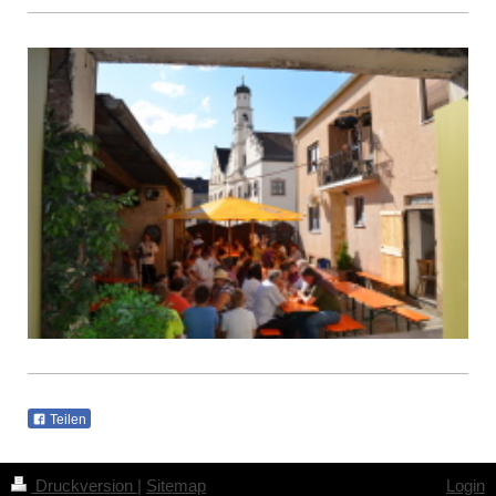
Teilen
Druckversion
|
Sitemap
Login