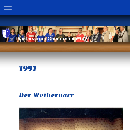
Theaterverein Gaimersheim e.V.
1991
Der Weibernarr