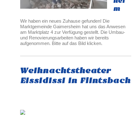
hei
m
Wir haben ein neues Zuhause gefunden! Die
Marktgemeinde Gaimersheim hat uns das Anwesen
am Marktplatz 4 zur Verfügung gestellt. Die Umbau-
und Renovierungsarbeiten haben wir bereits
aufgenommen. Bitte auf das Bild klicken.
Weihnachtstheater
Eissidissi in Flintsbach