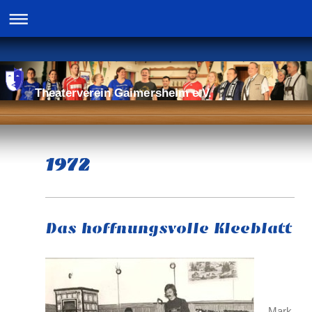
Theaterverein Gaimersheim e.V.
1972
Das hoffnungsvolle Kleeblatt
Mark