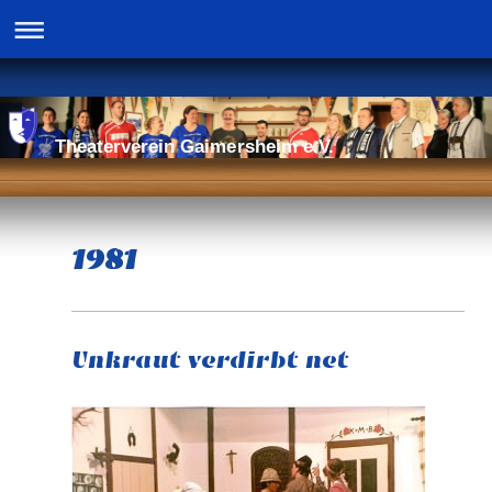
Theaterverein Gaimersheim e.V.
1981
Unkraut verdirbt net