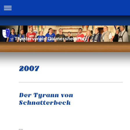
Theaterverein Gaimersheim e.V.
2007
Der Tyrann von
Schnatterbeck